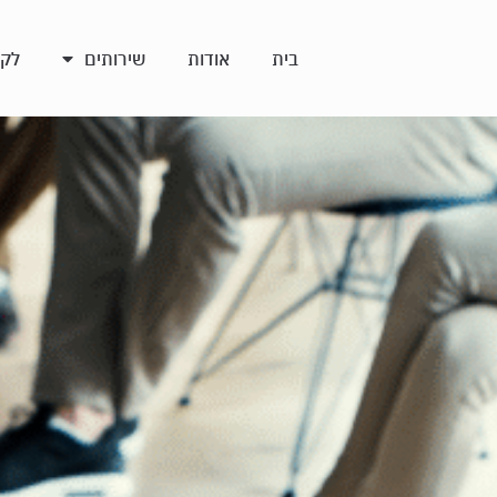
בית
אודות
שירותים
לקו